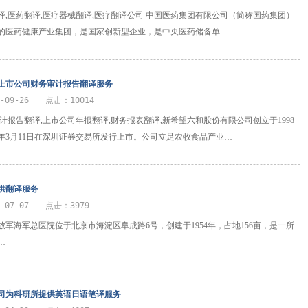
译,医药翻译,医疗器械翻译,医疗翻译公司 中国医药集团有限公司（简称国药集团）
的医药健康产业集团，是国家创新型企业，是中央医药储备单…
上市公司财务审计报告翻译服务
-09-26 点击：10014
审计报告翻译,上市公司年报翻译,财务报表翻译,新希望六和股份有限公司创立于1998
98年3月11日在深圳证券交易所发行上市。公司立足农牧食品产业…
供翻译服务
2-07-07 点击：3979
放军海军总医院位于北京市海淀区阜成路6号，创建于1954年，占地156亩，是一所
…
司为科研所提供英语日语笔译服务