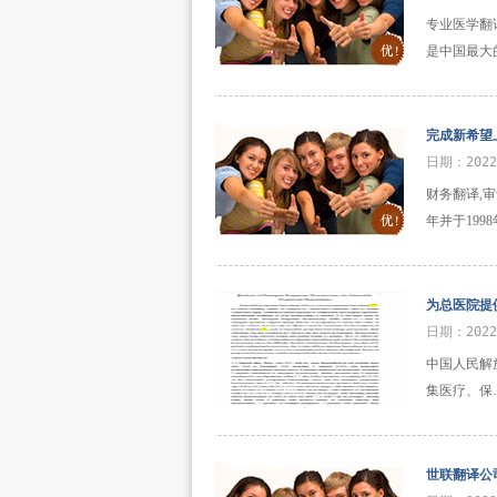
专业医学翻
是中国最大
完成新希望
日期：2022
财务翻译,
年并于19
为总医院提
日期：202
中国人民解
集医疗、保
世联翻译公