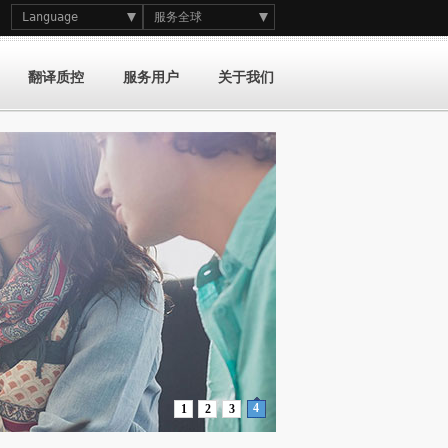
Language
服务全球
翻译质控
服务用户
关于我们
4
1
2
3