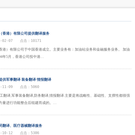
（香港）有限公司提供翻译服务
-02-07 点击：10171
香港）有限公司于中国香港成立。主要业务有：加油站业务和金融服务业务。 加油
04年5月，香港公司投中港…
提供军事翻译 装备翻译 情报翻译
2-11-09 点击：5060
军工翻译,军事装备翻译,防务翻译,情报翻译.主要是将战略性、基础性、支撑性都很强
力量进行功能整合后组建而成的。…
药翻译、医疗器械翻译服务
2-10-12 点击：5386