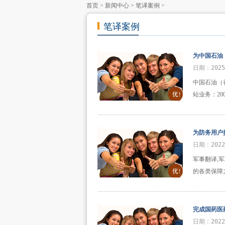
首页
>
新闻中心
>
笔译案例
>
笔译案例
为中国石油
日期：2025
中国石油（
站业务：20
为防务用户
日期：202
军事翻译,
的各类保障
完成国药医
日期：202