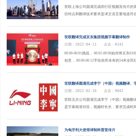
世联上海公司圆满完成闵行区视频宣传片的
目特点和翻译技术要求是译文语言要地道符
世联翻译完成京东集团视频字幕翻译制作
日期：2022-04-11 点击：8142
00:00-00:01挑战， 00:01-00:06如何将
创意， 00:09-00:12手绘前所未有的54米全民
世联翻译圆满完成李宁（中国）视频翻译、
日期：2022-02-16 点击：9042
世联北京公司圆满完成李宁（中国）视频翻
是字幕精准对应，视频时长长，要求完成时
为匈牙利大使馆译制科普宣传片