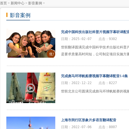
首页
>
新闻中心
>
影音案例
>
影音案例
完成中国科技出版社科普片视频字幕听译配
日期：2025-02-07 点击：9302
世联翻译圆满完成中国科学技术出版社科普
是要求质量高时间短，公司制定项目实施方
完成彪马环球帆船赛视频字幕翻译配音1-6集
日期：2022-12-22 点击：8227
世联北京公司圆满完成彪马环球帆船赛的视
上海市闵行区形象片多语言翻译配音
日期：2022-07-06 点击：8007