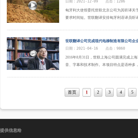
日期：2021-12-09 点击：1286
匈牙利大使馆委托世联北京公司为其听译关
要求时间短。世联翻译安排匈牙利语译员听
世联翻译公司完成现代电梯制造有限公司企
日期：2021-04-16 点击：9860
2016年8月31日，世联上海公司圆满完成
音、字幕和技术制作。本项目特点是语种多
首页
1
2
3
4
5
提供信息给